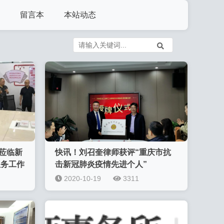
留言本
本站动态
莅临新
快讯！刘召奎律师获评“重庆市抗
服务工作
击新冠肺炎疫情先进个人”
2020-10-19
3311