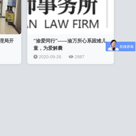
理局开
“渝爱同行”——渝万所心系困难儿
童，为爱解囊
2020-09-26
2987