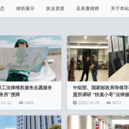
态
律所展示
执业资质
吴承康律师
关于本站
职工法律维权服务志愿服务
中组部、国家邮政局等领导
务所”授牌
盟所调研 “快递小哥”法律
-11-11
3483
2020-10-29
3672