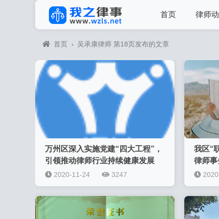
首页
律师动
首页
›
吴承康律师 第18页发布的文章
万州区深入实施党建“四大工程”，
我区“
引领推动律师行业持续健康发展
律师事
2020-11-24
3247
2020