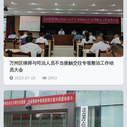
万州区律师与司法人员不当接触交往专项整治工作动
员大会
2023-07-19
2853