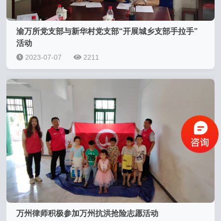
渝万所党支部与新华村党支部“开展城乡支部手拉手”
活动
2023-07-07
2211
万州律师积极参加万州抗洪抢险志愿活动