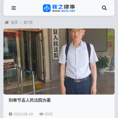
首页
›
第7页
到奉节县人民法院办案
2023-08-10
2032