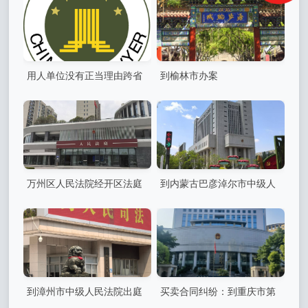
用人单位没有正当理由跨省
到榆林市办案
调岗违法，劳动者有权拒绝，
单位以此为由解除劳动合同应
当支付赔偿金
万州区人民法院经开区法庭
到内蒙古巴彦淖尔市中级人
出庭
民法院出庭
到漳州市中级人民法院出庭
买卖合同纠纷：到重庆市第