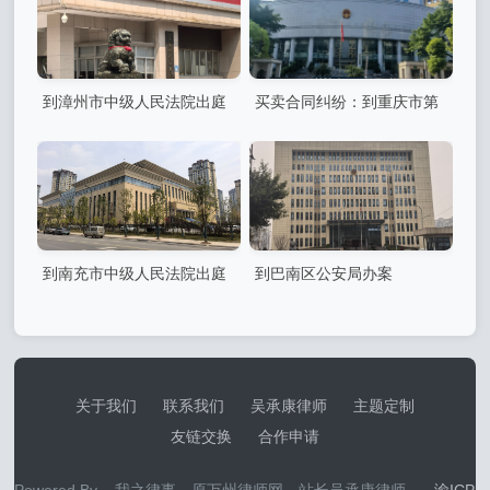
到漳州市中级人民法院出庭
买卖合同纠纷：到重庆市第
二中级人民法院出庭
到南充市中级人民法院出庭
到巴南区公安局办案
关于我们
联系我们
吴承康律师
主题定制
友链交换
合作申请