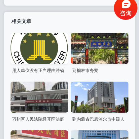
相关文章
用人单位没有正当理由跨省
到榆林市办案
调岗违法，劳动者有权拒绝，
单位以此为由解除劳动合同应
当支付赔偿金
万州区人民法院经开区法庭
到内蒙古巴彦淖尔市中级人
出庭
民法院出庭