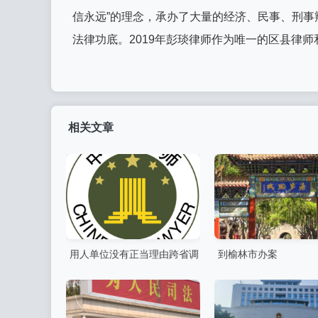
信永远”的理念，承办了大量的经济、民事、刑
法律功底。2019年彭琰律师作为唯一的区县律
相关文章
用人单位没有正当理由跨省调
到榆林市办案
岗违法，劳动者有权拒绝，单
位以此为由解除劳动合同应当