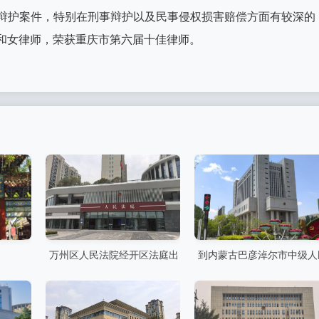
事辩护案件，特别在刑事辩护以及民事侵权损害赔偿方面有较深的
师和女律师，荣获重庆市第六届十佳律师。
万州区人民法院经开区法庭出
到内蒙古巴彦淖尔市中级人
庭
法院出庭