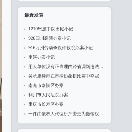
最近发表
1210恩施中院出庭小记
928四川高院办案小记
916万州劳动争议仲裁院办案小记
巫溪办案小记
用人单位没有正当理由跨省调岗违法，劳动者有权拒绝，单位以此为由解除劳动合同应当支付赔偿金
吴承康律师在市律协象棋比赛中夺冠
南充市嘉陵区办案
利川市人民法院办案
重庆市长寿区办案
一件由债权人代位析产变更为撤销权纠纷的胜诉案例