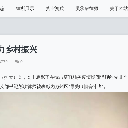
态
律所展示
执业资质
吴承康律师
关于本站
力乡村振兴
6779
0
执委（扩大）会，会上表彰了在抗击新冠肺炎疫情期间涌现的先进个
二支部书记彭琰律师被表彰为万州区“最美巾帼奋斗者”。