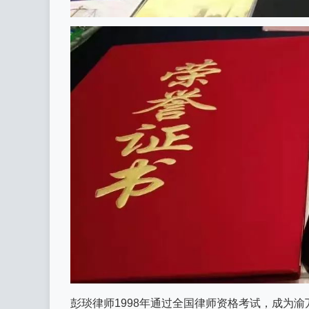
彭琰律师1998年通过全国律师资格考试，成为