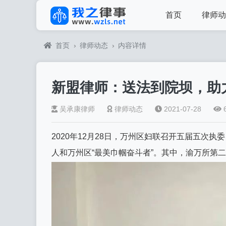
首页
律师动
首页
›
律师动态
›
内容详情
新盟律师：送法到院坝，助
吴承康律师
律师动态
2021-07-28
2020年12月28日，万州区妇联召开五届五次
人和万州区“最美巾帼奋斗者”。其中，渝万所第